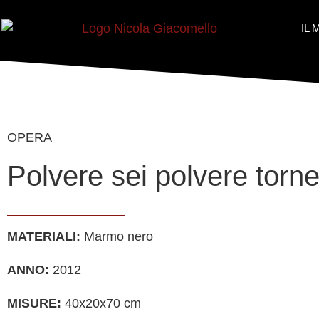
IL
OPERA
Polvere sei polvere torne
MATERIALI:
Marmo nero
ANNO:
2012
MISURE:
40x20x70 cm