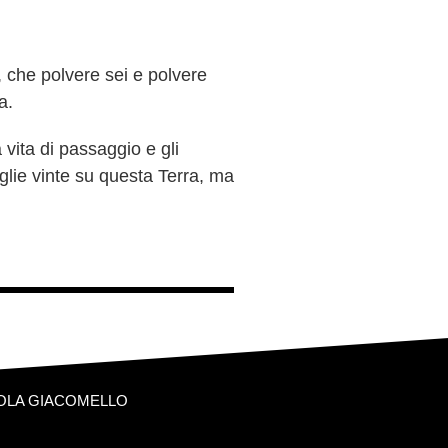
, che polvere sei e polvere
a.
 vita di passaggio e gli
glie vinte su questa Terra, ma
OLA GIACOMELLO