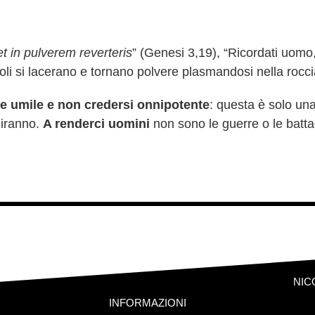
 in pulverem reverteris
” (Genesi 3,19), “Ricordati uomo
oli si lacerano e tornano polvere plasmandosi nella rocci
re umile e non credersi onnipotente
: questa è solo una
niranno.
A renderci uomini
non sono le guerre o le batta
NIC
INFORMAZIONI