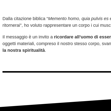
Dalla citazione biblica “
Memento homo, quia pulvis es et
ritornerai”, ho voluto rappresentare un corpo i cui musc
Il messaggio è un invito a
ricordare all’uomo di esse
oggetti materiali, compreso il nostro stesso corpo, sva
la nostra spiritualità
.