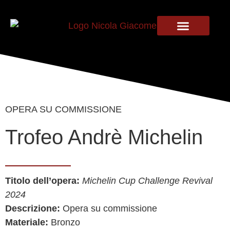
IL MIO PERCORSO
OPERA SU COMMISSIONE
Trofeo Andrè Michelin
Titolo dell’opera:
Michelin Cup Challenge Revival
2024
Descrizione:
Opera su commissione
Materiale:
Bronzo