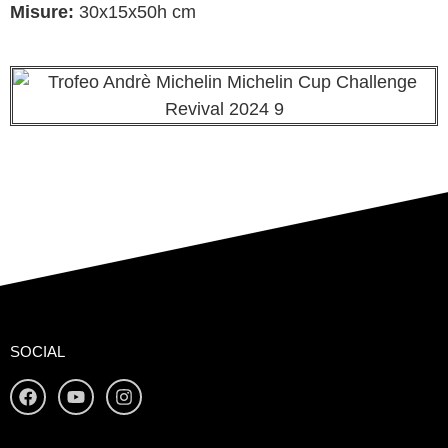
Misure:
30x15x50h cm
SOCIAL