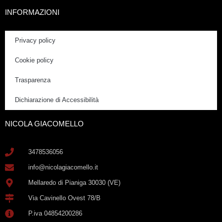
INFORMAZIONI
Privacy policy
Cookie policy
Trasparenza
Dichiarazione di Accessibilità
NICOLA GIACOMELLO
3478536056
info@nicolagiacomello.it
Mellaredo di Pianiga 30030 (VE)
Via Cavinello Ovest 78/B
P.iva 04854200286