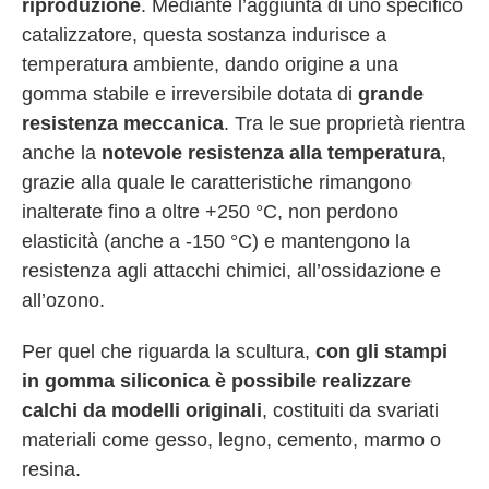
riproduzione
. Mediante l’aggiunta di uno specifico
catalizzatore, questa sostanza indurisce a
temperatura ambiente, dando origine a una
gomma stabile e irreversibile dotata di
grande
resistenza meccanica
. Tra le sue proprietà rientra
anche la
notevole resistenza alla temperatura
,
grazie alla quale le caratteristiche rimangono
inalterate fino a oltre +250 °C, non perdono
elasticità (anche a -150 °C) e mantengono la
resistenza agli attacchi chimici, all’ossidazione e
all’ozono.
Per quel che riguarda la scultura,
con gli stampi
in gomma siliconica è possibile realizzare
calchi da modelli originali
, costituiti da svariati
materiali come gesso, legno, cemento, marmo o
resina.